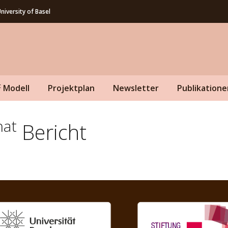
niversity of Basel
t
Modell
Projektplan
Newsletter
Publikatione
nat
Bericht