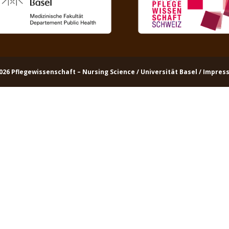
026
Pflegewissenschaft – Nursing Science
/
Universität Basel
/
Impres